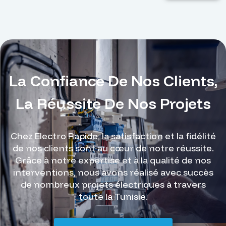
La Confiance De Nos Clients,
La Réussite De Nos Projets
Chez Electro Rapide, la satisfaction et la fidélité
de nos clients sont au cœur de notre réussite.
Grâce à notre expertise et à la qualité de nos
interventions, nous avons réalisé avec succès
de nombreux projets électriques à travers
toute la Tunisie.