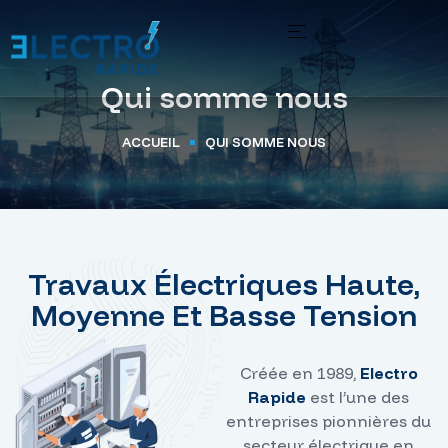
Qui somme nous
ACCUEIL
QUI SOMME NOUS
Travaux Électriques Haute,
Moyenne Et Basse Tension
Créée en 1989,
Electro
Rapide
est l’une des
entreprises pionnières du
secteur électrique en